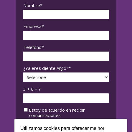
Nombre*
Empresa*
Teléfono*
¿Ya eres cliente Argo?*
3 + 6 = ?
Estoy de acuerdo en recibir
comunicaciones.
Al informar mis datos, estoy de acuerdo
Utilizamos cookies para oferecer melhor