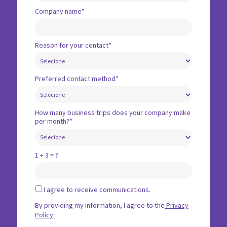
Company name*
Reason for your contact*
Preferred contact method*
How many business trips does your company make
per month?*
1 + 3 = ?
I agree to receive communications.
By providing my information, I agree to the
Privacy
Policy.